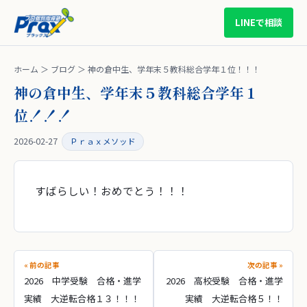
LINEで相談
ホーム
＞
ブログ
＞ 神の倉中生、学年末５教科総合学年１位！！！
神の倉中生、学年末５教科総合学年１
位！！！
2026-02-27
Ｐｒａｘメソッド
すばらしい！おめでとう！！！
« 前の記事
次の記事 »
2026 中学受験 合格・進学
2026 高校受験 合格・進学
実績 大逆転合格１３！！！
実績 大逆転合格５！！